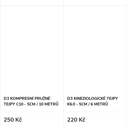
D3 KOMPRESNÍ PRUŽNÉ
D3 KINEZIOLOGICKÉ TEJPY
TEJPY C10 - 5CM / 10 METRŮ
K6.0 - 5CM / 6 METRŮ
250 Kč
220 Kč