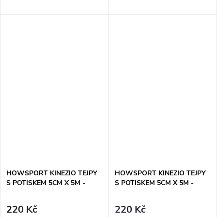
HOWSPORT KINEZIO TEJPY
HOWSPORT KINEZIO TEJPY
S POTISKEM 5CM X 5M -
S POTISKEM 5CM X 5M -
ZELENÉ
ŽLUTÉ
220 Kč
220 Kč