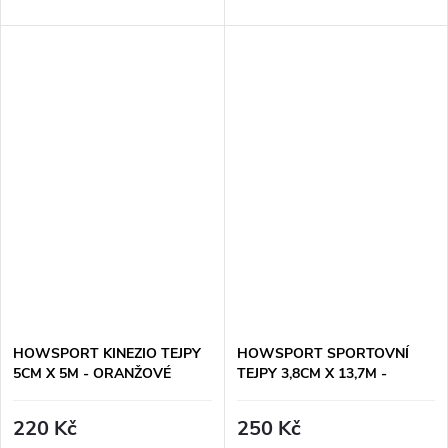
HOWSPORT KINEZIO TEJPY
HOWSPORT SPORTOVNÍ
5CM X 5M - ORANŽOVÉ
TEJPY 3,8CM X 13,7M -
MODRÉ
220 Kč
250 Kč