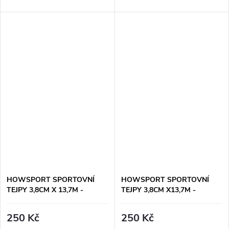
HOWSPORT SPORTOVNÍ
HOWSPORT SPORTOVNÍ
TEJPY 3,8CM X 13,7M -
TEJPY 3,8CM X13,7M -
ČERVENÉ
FIALOVÉ
250 Kč
250 Kč