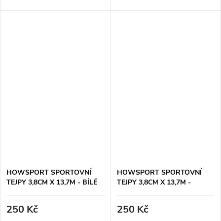
HOWSPORT SPORTOVNÍ
HOWSPORT SPORTOVNÍ
TEJPY 3,8CM X 13,7M - BÍLÉ
TEJPY 3,8CM X 13,7M -
BÉŽOVÉ
250 Kč
250 Kč