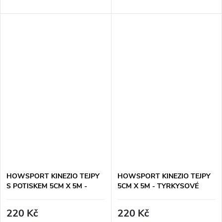
HOWSPORT KINEZIO TEJPY
HOWSPORT KINEZIO TEJPY
S POTISKEM 5CM X 5M -
5CM X 5M - TYRKYSOVÉ
HNĚDÉ
220 Kč
220 Kč