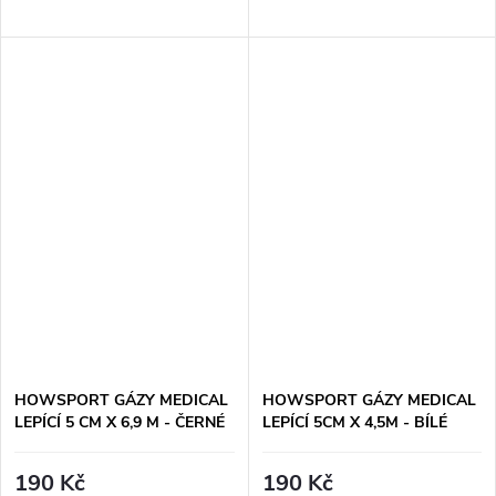
HOWSPORT GÁZY MEDICAL
HOWSPORT GÁZY MEDICAL
LEPÍCÍ 5 CM X 6,9 M - ČERNÉ
LEPÍCÍ 5CM X 4,5M - BÍLÉ
190 Kč
190 Kč