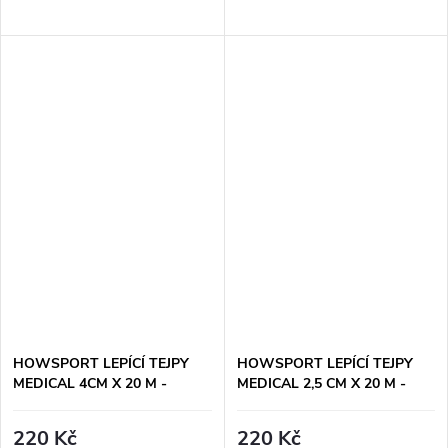
HOWSPORT LEPÍCÍ TEJPY
HOWSPORT LEPÍCÍ TEJPY
MEDICAL 4CM X 20 M -
MEDICAL 2,5 CM X 20 M -
ČERNÉ
ČERNÉ
220 Kč
220 Kč