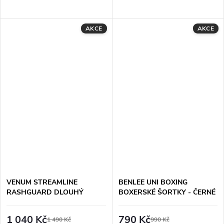
AKCE
AKCE
VENUM STREAMLINE
BENLEE UNI BOXING
RASHGUARD DLOUHÝ
BOXERSKÉ ŠORTKY - ČERNÉ
RUKÁV - ČERNO/ZLATÝ
1 040 Kč
790 Kč
1 490 Kč
990 Kč