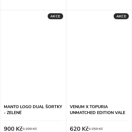
AKCE
AKCE
MANTO LOGO DUAL ŠORTKY
VENUM X TOPURIA
- ZELENÉ
UNMATCHED EDITION VALE
TUDO ŠORTKY -
ČERNO/ZLATÉ
900 Kč
620 Kč
1 290 Kč
1 250 Kč