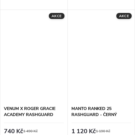
AKCE
AKCE
VENUM X ROGER GRACIE
MANTO RANKED 25
ACADEMY RASHGUARD
RASHGUARD - ČERNÝ
DLOUHÝ RUKÁV - TMAVĚ
HNĚDÝ
740 Kč
1 120 Kč
1 490 Kč
1 190 Kč