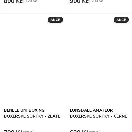
890 Kč
900 Kč
1 120 Kč
1 290 Kč
AKCE
AKCE
BENLEE UNI BOXING
LONSDALE AMATEUR
BOXERSKÉ ŠORTKY - ZLATÉ
BOXERSKÉ ŠORTKY - ČERNÉ