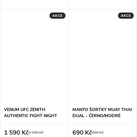
AKCE
AKCE
VENUM UFC ZENITH
MANTO ŠORTKY MUAY THAI
AUTHENTIC FIGHT NIGHT
DUAL - ČERNO/MODRÉ
PÁNSKÉ VALE TUDO
ŠORTKY - ČERNÉ
1 590 Kč
690 Kč
2 290 Kč
990 Kč