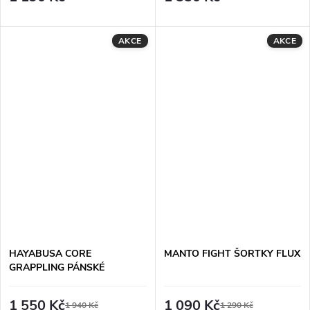
AKCE
AKCE
HAYABUSA CORE
MANTO FIGHT ŠORTKY FLUX
GRAPPLING PÁNSKÉ
ŠORTKY - MODRÉ
1 550 Kč
1 090 Kč
1 940 Kč
1 290 Kč