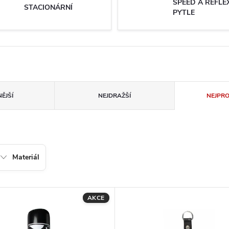
SPEED A REFLE
STACIONÁRNÍ
PYTLE
ĚJŠÍ
NEJDRAŽŠÍ
NEJPR
Materiál
AKCE