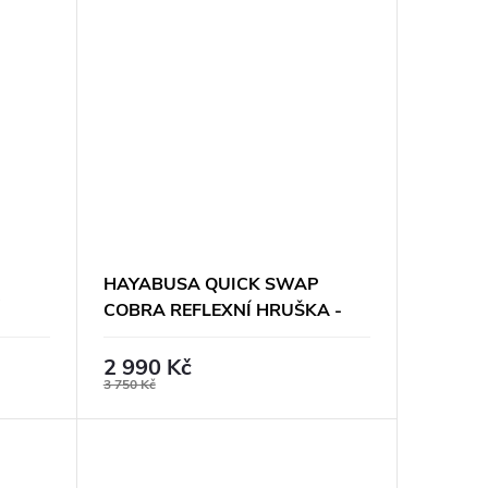
HAYABUSA QUICK SWAP
COBRA REFLEXNÍ HRUŠKA -
NÁSTAVEC
2 990 Kč
3 750 Kč