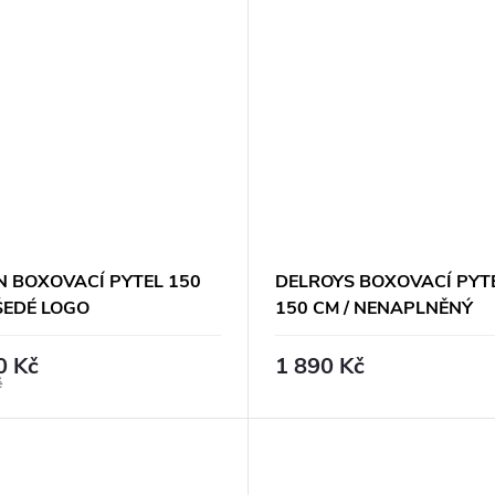
 BOXOVACÍ PYTEL 150
DELROYS BOXOVACÍ PYTE
ŠEDÉ LOGO
150 CM / NENAPLNĚNÝ
0 Kč
1 890 Kč
č