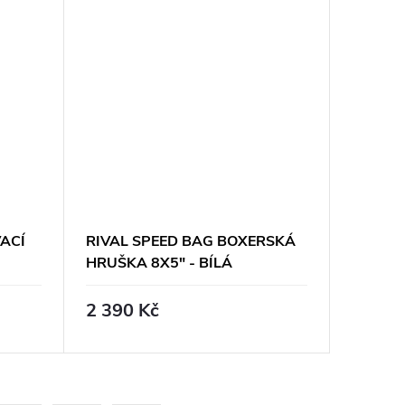
ACÍ
RIVAL SPEED BAG BOXERSKÁ
HRUŠKA 8X5" - BÍLÁ
2 390 Kč