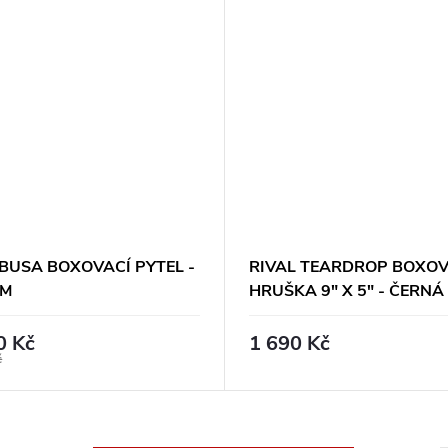
BUSA BOXOVACÍ PYTEL -
RIVAL TEARDROP BOXOV
CM
HRUŠKA 9" X 5" - ČERNÁ
0 Kč
1 690 Kč
č