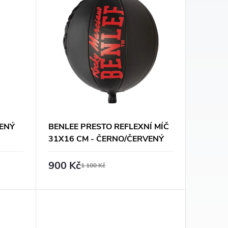
ENÝ
BENLEE PRESTO REFLEXNÍ MÍČ
31X16 CM - ČERNO/ČERVENÝ
900 Kč
1 100 Kč