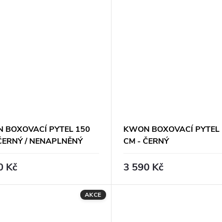
 BOXOVACÍ PYTEL 150
KWON BOXOVACÍ PYTEL 
 ČERNÝ / NENAPLNĚNÝ
CM - ČERNÝ
0 Kč
3 590 Kč
AKCE