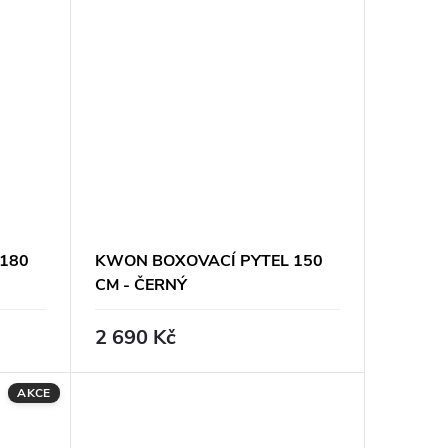
180
KWON BOXOVACÍ PYTEL 150
CM - ČERNÝ
2 690 Kč
AKCE