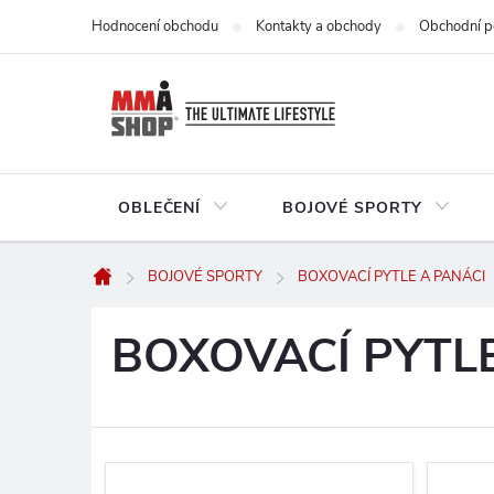
Přejít
Hodnocení obchodu
Kontakty a obchody
Obchodní p
na
obsah
OBLEČENÍ
BOJOVÉ SPORTY
BOJOVÉ SPORTY
BOXOVACÍ PYTLE A PANÁCI
Domů
BOXOVACÍ PYTL