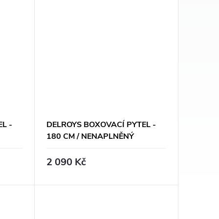
L -
DELROYS BOXOVACÍ PYTEL -
180 CM / NENAPLNĚNÝ
2 090 Kč