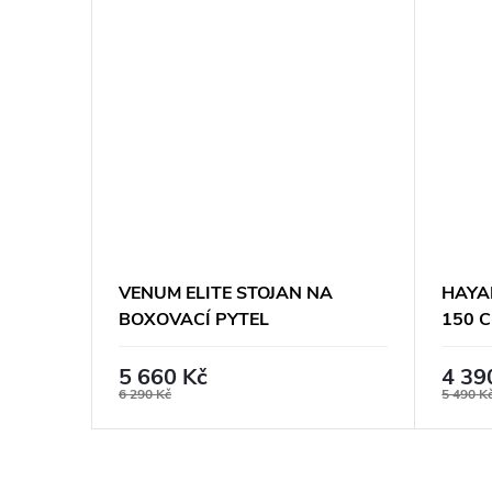
VENUM ELITE STOJAN NA
HAYA
BOXOVACÍ PYTEL
150 
5 660 Kč
4 39
6 290 Kč
5 490 K