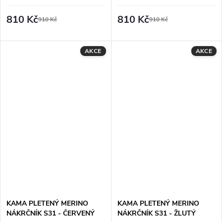
MODRÝ
ZELENÝ
810 Kč
810 Kč
910 Kč
910 Kč
AKCE
AKCE
KAMA PLETENÝ MERINO
KAMA PLETENÝ MERINO
NÁKRČNÍK S31 - ČERVENÝ
NÁKRČNÍK S31 - ŽLUTÝ