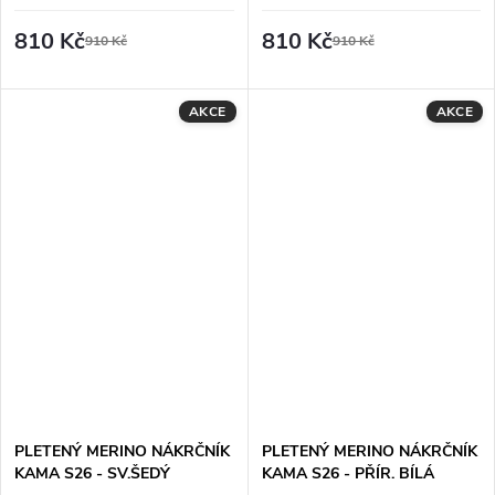
810 Kč
810 Kč
910 Kč
910 Kč
AKCE
AKCE
PLETENÝ MERINO NÁKRČNÍK
PLETENÝ MERINO NÁKRČNÍK
KAMA S26 - SV.ŠEDÝ
KAMA S26 - PŘÍR. BÍLÁ