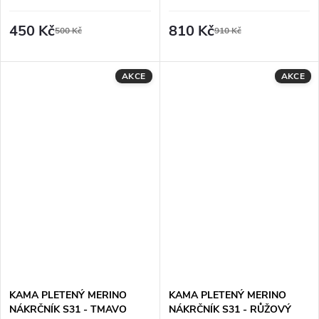
ŠEDÝ
450 Kč
810 Kč
500 Kč
910 Kč
AKCE
AKCE
KAMA PLETENÝ MERINO
KAMA PLETENÝ MERINO
NÁKRČNÍK S31 - TMAVO
NÁKRČNÍK S31 - RŮŽOVÝ