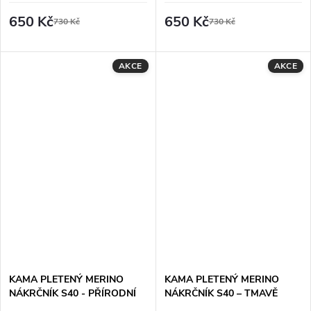
650 Kč
650 Kč
730 Kč
730 Kč
AKCE
AKCE
KAMA PLETENÝ MERINO
KAMA PLETENÝ MERINO
NÁKRČNÍK S40 - PŘÍRODNÍ
NÁKRČNÍK S40 – TMAVĚ
MELÍR
ŠEDÝ