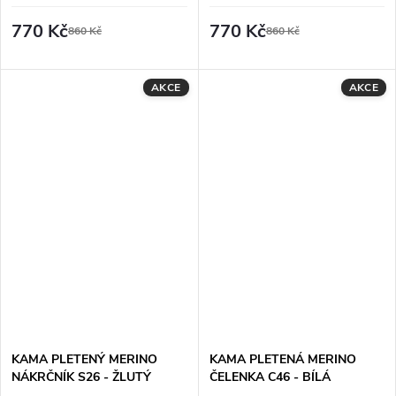
770 Kč
770 Kč
860 Kč
860 Kč
AKCE
AKCE
KAMA PLETENÝ MERINO
KAMA PLETENÁ MERINO
NÁKRČNÍK S26 - ŽLUTÝ
ČELENKA C46 - BÍLÁ