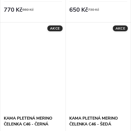
770 Kč
650 Kč
860 Kč
730 Kč
AKCE
AKCE
KAMA PLETENÁ MERINO
KAMA PLETENÁ MERINO
ČELENKA C46 - ČERNÁ
ČELENKA C46 - ŠEDÁ