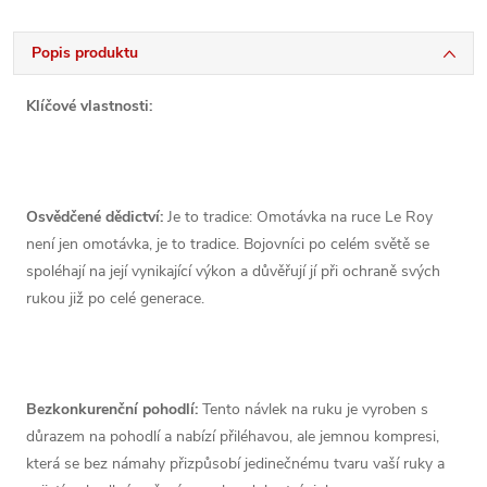
Popis produktu
Klíčové vlastnosti:
Osvědčené dědictví:
Je to tradice: Omotávka na ruce Le Roy
není jen omotávka, je to tradice.
Bojovníci po celém světě se
spoléhají na její vynikající výkon a důvěřují jí při ochraně svých
rukou již po celé generace.
Bezkonkurenční pohodlí:
Tento návlek na ruku je vyroben s
důrazem na pohodlí a nabízí přiléhavou, ale jemnou kompresi,
která se bez námahy přizpůsobí jedinečnému tvaru vaší ruky a