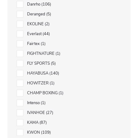
Danrho
106
Deranged
5
EKOLINE
2
Everlast
44
Fairtex
1
FIGHTNATURE
1
FLY SPORTS
5
HAYABUSA
140
HOWITZER
1
CHAMP BOXING
1
Intenso
1
IVANHOE
27
KAMA
87
KWON
109