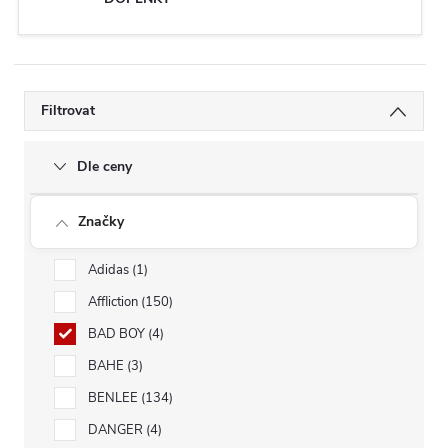
Filtrovat
Dle ceny
Značky
Adidas
1
Affliction
150
BAD BOY
4
BAHE
3
BENLEE
134
DANGER
4