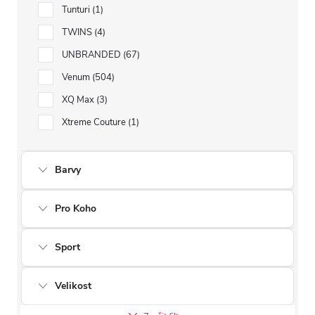
Tunturi
1
TWINS
4
UNBRANDED
67
Venum
504
XQ Max
3
Xtreme Couture
1
Barvy
Pro Koho
Sport
Velikost