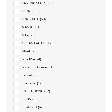
LASTING SPORT
88
LEONE
33
LONSDALE
59
MANTO
91
Nike
23
OCEAN PACIFIC
17
RIVAL
20
SmellWell
4
Super Pro Combat
1
Tapout
66
Thai Smai
1
TITLE BOXING
17
Top King
3
Trust Fight
6