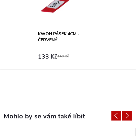
KWON PÁSEK 4CM -
ČERVENÝ
133 Kč
140 Kč