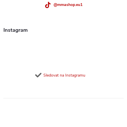
@mmashop.eu1
Instagram
Sledovat na Instagramu