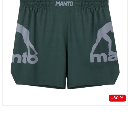
–30 %