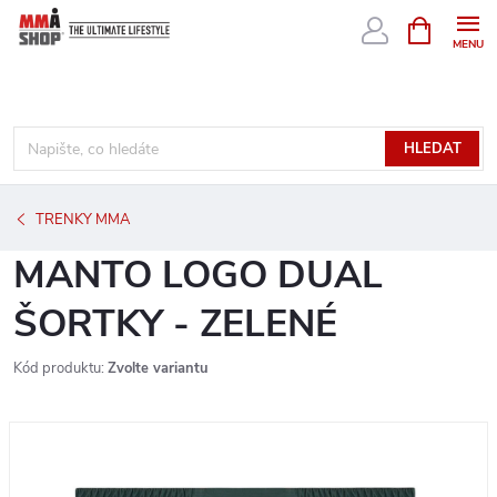
Přejít
NÁKUPNÍ
KOŠÍK
na
obsah
HLEDAT
TRENKY MMA
MANTO LOGO DUAL
ŠORTKY - ZELENÉ
Kód produktu:
Zvolte variantu