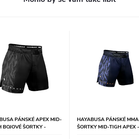
BUSA PÁNSKÉ APEX MID-
HAYABUSA PÁNSKÉ MMA
H BOJOVÉ ŠORTKY -
ŠORTKY MID-TIGH APEX 
É
TMAVOMODRÉ