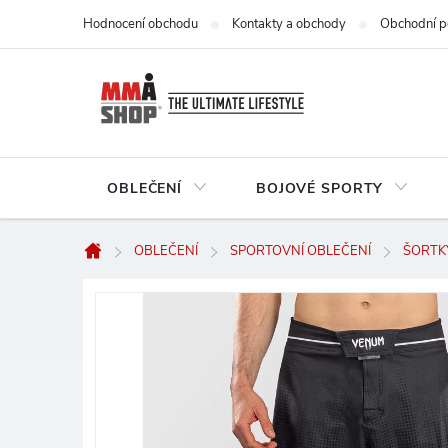
Přejít
Hodnocení obchodu
Kontakty a obchody
Obchodní p
na
obsah
OBLEČENÍ
BOJOVÉ SPORTY
OBLEČENÍ
SPORTOVNÍ OBLEČENÍ
ŠORTK
Domů