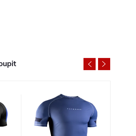
oupit