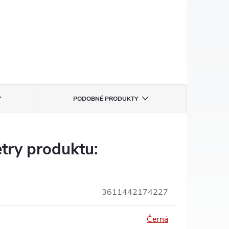
PODOBNÉ PRODUKTY
try produktu:
3611442174227
Černá