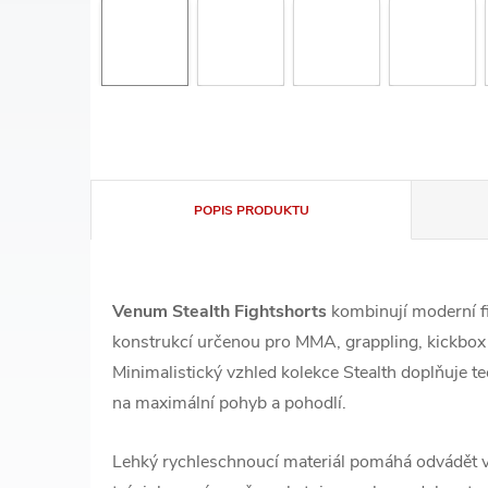
POPIS PRODUKTU
Venum Stealth Fightshorts
kombinují moderní fi
konstrukcí určenou pro MMA, grappling, kickbox 
Minimalistický vzhled kolekce Stealth doplňuje 
na maximální pohyb a pohodlí.
Lehký rychleschnoucí materiál pomáhá odvádět v