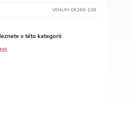
VENUM-06269-108
eznete v této kategorii
MMA