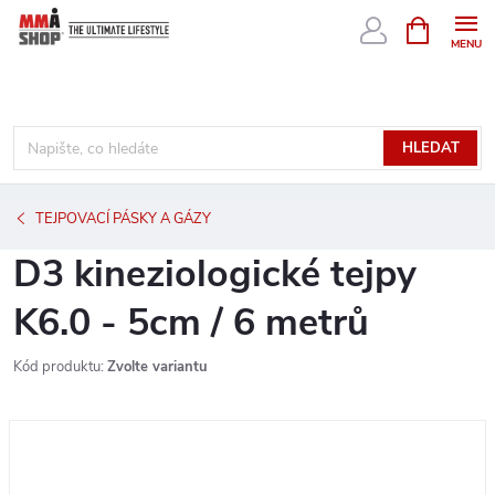
Přejít
NÁKUPNÍ
KOŠÍK
na
obsah
HLEDAT
TEJPOVACÍ PÁSKY A GÁZY
D3 kineziologické tejpy
K6.0 - 5cm / 6 metrů
Kód produktu:
Zvolte variantu