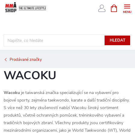
Přejít
NÁKUPNÍ
KOŠÍK
na
obsah
HLEDAT
Prodávané značky
WACOKU
Wacoku
je taiwanská značka specializující se na vybavení pro
bojové sporty, zejména taekwondo, karate a další tradiční disciplíny.
S více než 30 lety zkušeností nabízí Wacoku široký sortiment
produktů, včetně ochranných pomůcek, tréninkového vybavení a
tradičních bojových zbraní. Všechny produkty jsou certifikovány
mezinárodními organizacemi, jako je World Taekwondo (WT), World