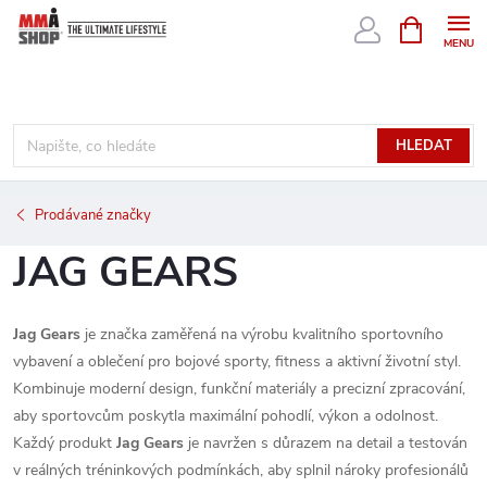
Přejít
NÁKUPNÍ
KOŠÍK
na
obsah
HLEDAT
Prodávané značky
JAG GEARS
Jag Gears
je značka zaměřená na výrobu kvalitního sportovního
vybavení a oblečení pro bojové sporty, fitness a aktivní životní styl.
Kombinuje moderní design, funkční materiály a precizní zpracování,
aby sportovcům poskytla maximální pohodlí, výkon a odolnost.
Každý produkt
Jag Gears
je navržen s důrazem na detail a testován
v reálných tréninkových podmínkách, aby splnil nároky profesionálů