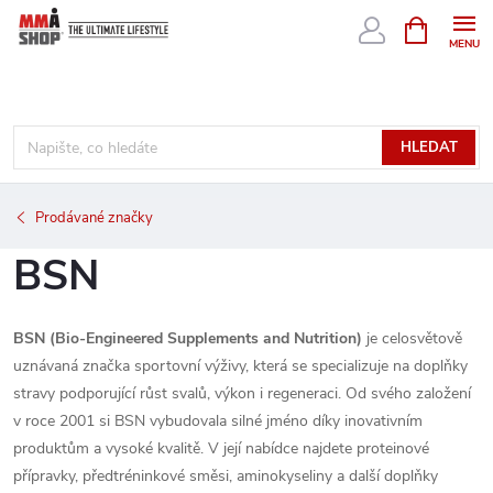
Přejít
NÁKUPNÍ
KOŠÍK
na
obsah
HLEDAT
Prodávané značky
BSN
BSN (Bio-Engineered Supplements and Nutrition)
je celosvětově
uznávaná značka sportovní výživy, která se specializuje na doplňky
stravy podporující růst svalů, výkon i regeneraci. Od svého založení
v roce 2001 si BSN vybudovala silné jméno díky inovativním
produktům a vysoké kvalitě. V její nabídce najdete proteinové
přípravky, předtréninkové směsi, aminokyseliny a další doplňky