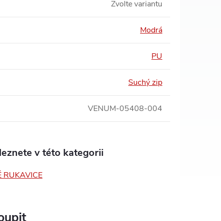
Zvolte variantu
Modrá
PU
Suchý zip
VENUM-05408-004
eznete v této kategorii
 RUKAVICE
oupit