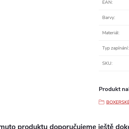
EAN
:
Barvy
:
Materiál
:
Typ zapínání
:
SKU
:
Produkt nal
BOXERSKÉ
muto produktu doporučujeme ještě dok