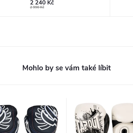
2 240 Kč
2 990 Kč