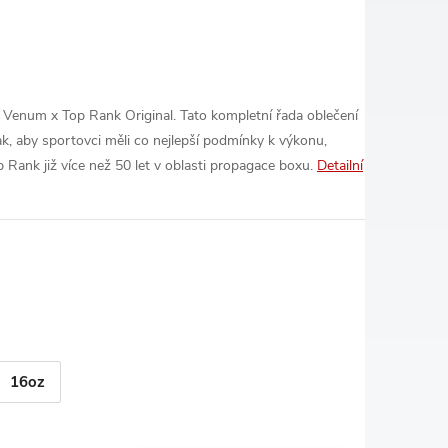
 Venum x Top Rank Original. Tato kompletní řada oblečení
ak, aby sportovci měli co nejlepší podmínky k výkonu,
p Rank již více než 50 let v oblasti propagace boxu.
Detailní
16oz