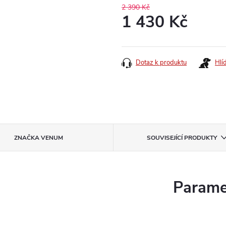
2 390 Kč
1 430 Kč
Měrná
cena:
Dotaz k produktu
Hlí
ZNAČKA
VENUM
SOUVISEJÍCÍ PRODUKTY
Parame