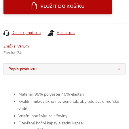
cena:
VLOŽIT DO KOŠÍKU
Dotaz k produktu
Hlídací pes
Značka:
Venum
Záruka
:
24
Popis produktu
Materiál: 95% polyester / 5% elastan
Kvalitní mikrovlákno navržené tak, aby odolávalo mořské
vodě.
Vnitřní podšívka ze síťoviny
Otevřené boční kapsy a zadní kapsa