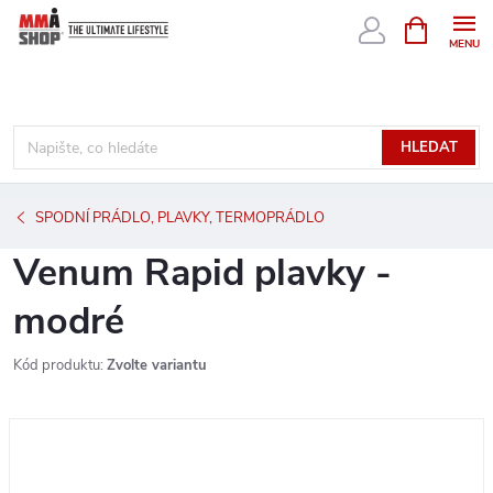
Přejít
NÁKUPNÍ
KOŠÍK
na
obsah
HLEDAT
SPODNÍ PRÁDLO, PLAVKY, TERMOPRÁDLO
Venum Rapid plavky -
modré
Kód produktu:
Zvolte variantu