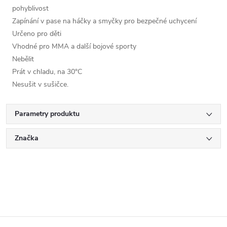
pohyblivost
Zapínání v pase na háčky a smyčky pro bezpečné uchycení
Určeno pro děti
Vhodné pro MMA a další bojové sporty
Nebělit
Prát v chladu, na 30°C
Nesušit v sušičce.
Parametry produktu
Značka