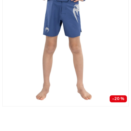
–20 %