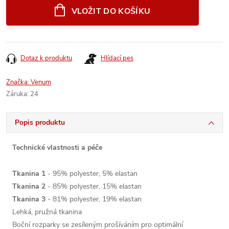
cena:
VLOŽIT DO KOŠÍKU
Dotaz k produktu
Hlídací pes
Značka:
Venum
Záruka
:
24
Popis produktu
Technické vlastnosti a péče
Tkanina 1
- 95% polyester, 5% elastan
Tkanina 2
- 85% polyester, 15% elastan
Tkanina 3
- 81% polyester, 19% elastan
Lehká, pružná tkanina
Boční rozparky se zesíleným prošíváním pro optimální