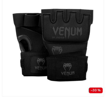
–30 %