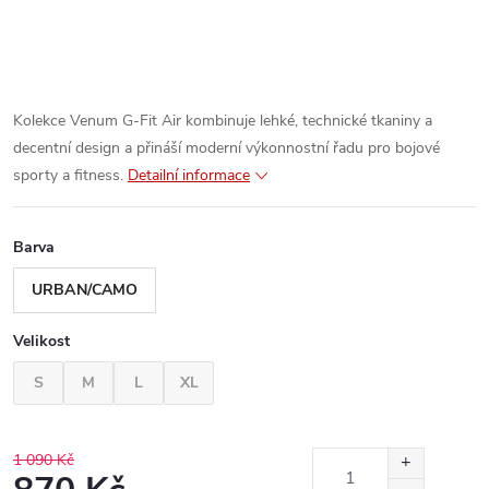
Kolekce Venum G-Fit Air kombinuje lehké, technické tkaniny a
decentní design a přináší moderní výkonnostní řadu pro bojové
sporty a fitness.
Detailní informace
Barva
URBAN/CAMO
Velikost
S
M
L
XL
1 090 Kč