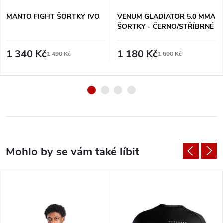
MANTO FIGHT ŠORTKY IVO
VENUM GLADIATOR 5.0 MMA
ŠORTKY - ČERNO/STŘÍBRNÉ
1 340 Kč
1 180 Kč
1 490 Kč
1 690 Kč