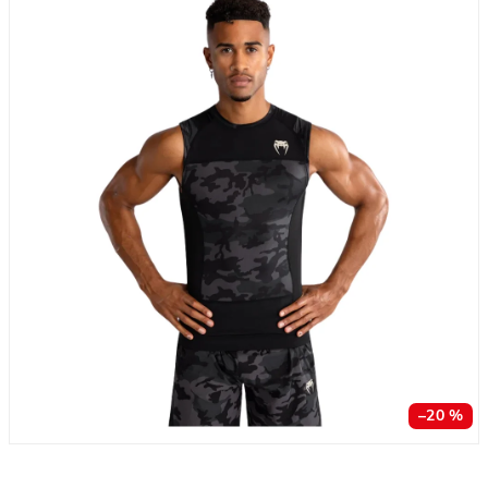
–20 %