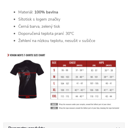
Materiál:
100% bavlna
Sítotisk s logem značky
Černá barva, zelený tisk
Doporučená teplota praní: 30°C
Žehlení na nízkou teplotu, nesušit v sušičce