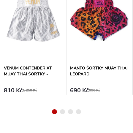
VENUM CONTENDER XT
MANTO ŠORTKY MUAY THAI
MUAY THAI ŠORTKY -
LEOPARD
BÍLO/STŘÍBRNÉ
810 Kč
690 Kč
1 250 Kč
990 Kč