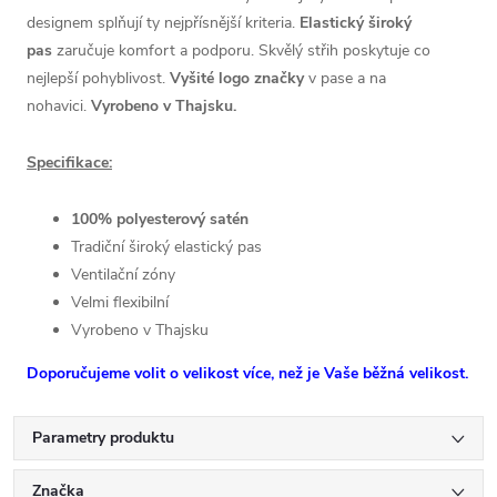
designem splňují ty nejpřísnější kriteria.
Elastický široký
pas
zaručuje komfort a podporu. Skvělý střih poskytuje co
nejlepší pohyblivost.
Vyšité logo značky
v pase a na
nohavici.
Vyrobeno v Thajsku.
Specifikace:
100% polyesterový satén
Tradiční široký elastický pas
Ventilační zóny
Velmi flexibilní
Vyrobeno v Thajsku
Doporučujeme volit o velikost více, než je Vaše běžná velikost.
Parametry produktu
Značka