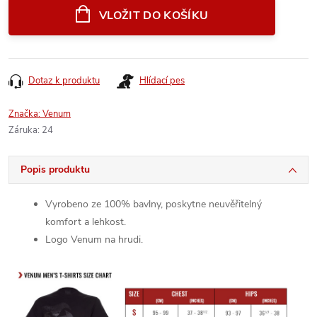
cena:
VLOŽIT DO KOŠÍKU
Dotaz k produktu
Hlídací pes
Značka:
Venum
Záruka
:
24
Popis produktu
Vyrobeno ze 100% bavlny, poskytne neuvěřitelný
komfort a lehkost.
Logo Venum na hrudi.