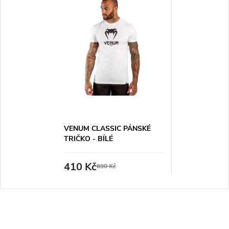
VENUM CLASSIC PÁNSKÉ
TRIČKO - BÍLÉ
410 Kč
690 Kč