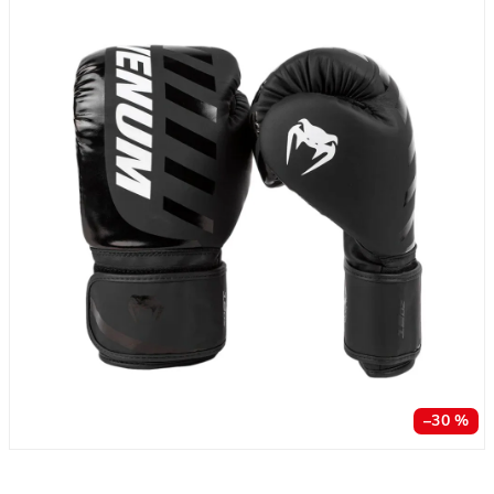
–30 %