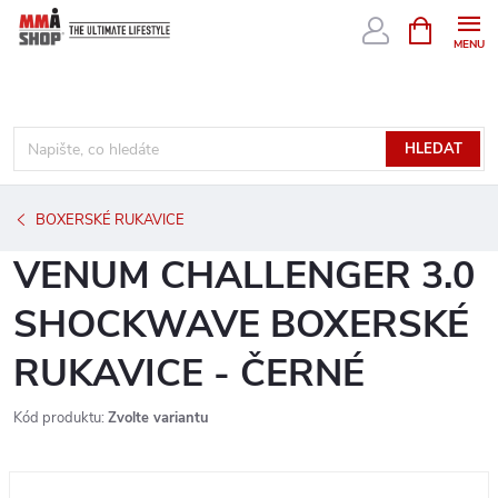
Přejít
NÁKUPNÍ
KOŠÍK
na
obsah
HLEDAT
BOXERSKÉ RUKAVICE
VENUM CHALLENGER 3.0
SHOCKWAVE BOXERSKÉ
RUKAVICE - ČERNÉ
Kód produktu:
Zvolte variantu