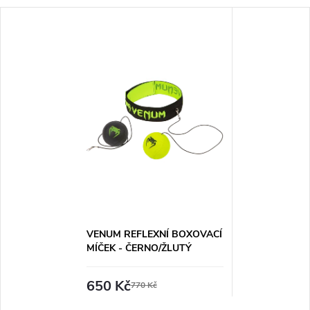
VENUM REFLEXNÍ BOXOVACÍ
MÍČEK - ČERNO/ŽLUTÝ
650 Kč
770 Kč