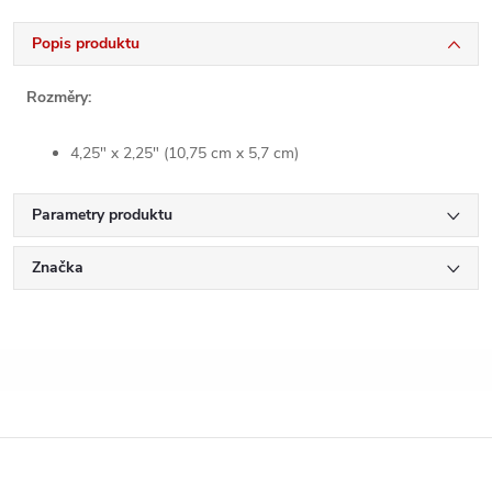
Popis produktu
Rozměry:
4,25" x 2,25" (10,75 cm x 5,7 cm)
Parametry produktu
Značka
Z