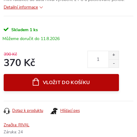
Detailní informace
Skladem
1 ks
11.8.2026
390 Kč
370 Kč
Měrná
cena:
VLOŽIT DO KOŠÍKU
Dotaz k produktu
Hlídací pes
Značka:
RIVAL
Záruka
:
24