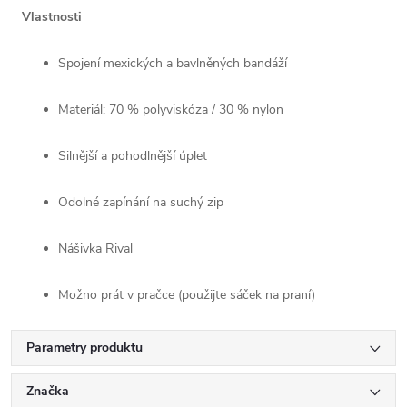
Vlastnosti
Spojení mexických a bavlněných bandáží
Materiál: 70 % polyviskóza / 30 % nylon
Silnější a pohodlnější úplet
Odolné zapínání na suchý zip
Nášivka Rival
Možno prát v pračce (použijte sáček na praní)
Parametry produktu
Značka