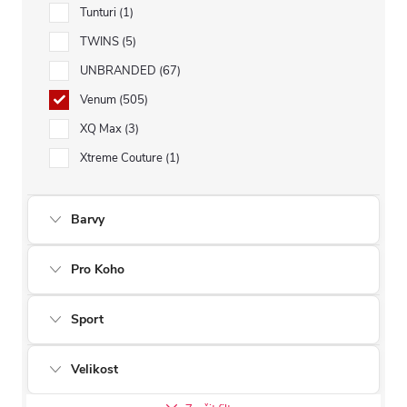
Tunturi
1
TWINS
5
UNBRANDED
67
Venum
505
XQ Max
3
Xtreme Couture
1
Barvy
Pro Koho
Sport
Velikost