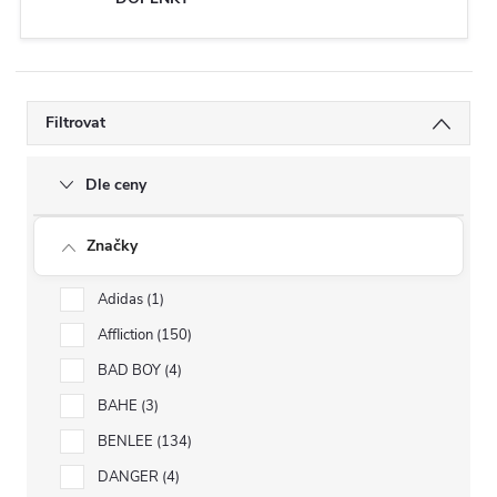
Filtrovat
Dle ceny
Značky
Adidas
1
Affliction
150
BAD BOY
4
BAHE
3
BENLEE
134
DANGER
4