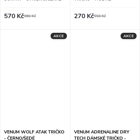
570 Kč
270 Kč
960 Kč
550 Kč
AKCE
AKCE
VENUM WOLF ATAK TRIČKO
VENUM ADRENALINE DRY
- ČERNO/ŠEDÉ
TECH DÁMSKÉ TRIČKO -