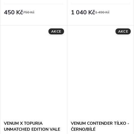
RUKÁV - ČERNO/ZLATÝ
450 Kč
1 040 Kč
750 Kč
1 490 Kč
AKCE
AKCE
VENUM X TOPURIA
VENUM CONTENDER TÍLKO -
UNMATCHED EDITION VALE
ČERNO/BÍLÉ