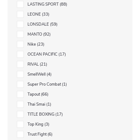
LASTING SPORT
88
LEONE
33
LONSDALE
59
MANTO
92
Nike
23
OCEAN PACIFIC
17
RIVAL
21
SmellWell
4
Super Pro Combat
1
Tapout
66
Thai Smai
1
TITLE BOXING
17
Top King
3
Trust Fight
6