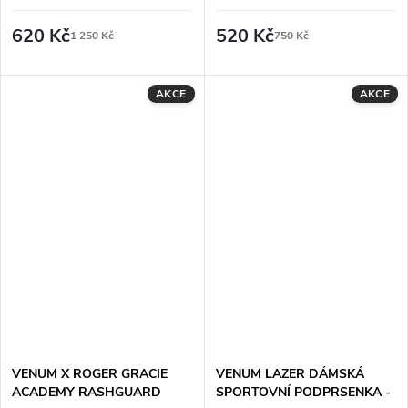
TUDO ŠORTKY -
ČERNO/ZLATÉ
620 Kč
520 Kč
1 250 Kč
750 Kč
AKCE
AKCE
VENUM X ROGER GRACIE
VENUM LAZER DÁMSKÁ
ACADEMY RASHGUARD
SPORTOVNÍ PODPRSENKA -