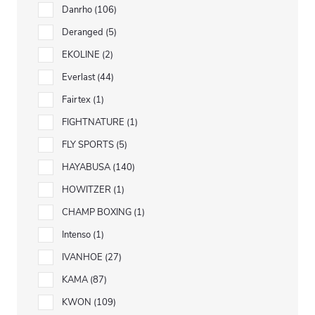
Danrho
106
Deranged
5
EKOLINE
2
Everlast
44
Fairtex
1
FIGHTNATURE
1
FLY SPORTS
5
HAYABUSA
140
HOWITZER
1
CHAMP BOXING
1
Intenso
1
IVANHOE
27
KAMA
87
KWON
109