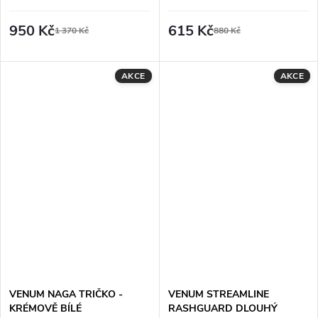
950 Kč
615 Kč
1 370 Kč
880 Kč
AKCE
AKCE
VENUM NAGA TRIČKO -
VENUM STREAMLINE
KRÉMOVĚ BÍLÉ
RASHGUARD DLOUHÝ