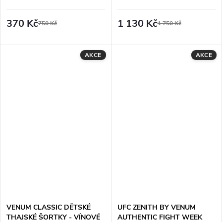
370 Kč
1 130 Kč
750 Kč
1 750 Kč
AKCE
AKCE
VENUM CLASSIC DĚTSKÉ
UFC ZENITH BY VENUM
THAJSKÉ ŠORTKY - VÍNOVÉ
AUTHENTIC FIGHT WEEK