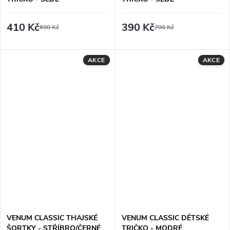
410 Kč
390 Kč
690 Kč
790 Kč
AKCE
AKCE
VENUM CLASSIC THAJSKÉ
VENUM CLASSIC DĚTSKÉ
ŠORTKY - STŘÍBRO/ČERNÉ
TRIČKO - MODRÉ