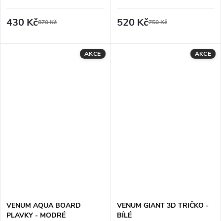
TRUCKER KŠILTOVKA - BÍLÁ
430 Kč
520 Kč
870 Kč
750 Kč
AKCE
AKCE
VENUM AQUA BOARD
VENUM GIANT 3D TRIČKO -
PLAVKY - MODRÉ
BÍLÉ