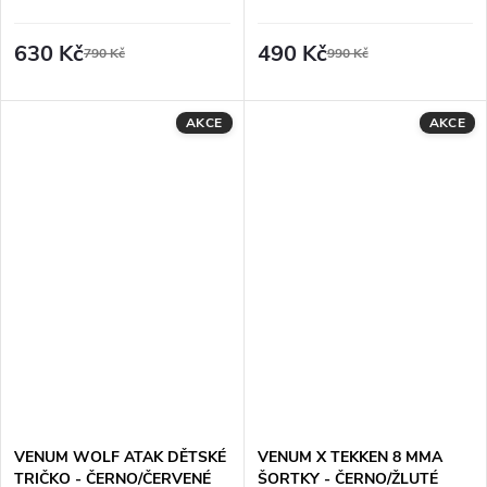
ČERNO/SLONOVINOVÁ
630 Kč
490 Kč
790 Kč
990 Kč
AKCE
AKCE
VENUM WOLF ATAK DĚTSKÉ
VENUM X TEKKEN 8 MMA
TRIČKO - ČERNO/ČERVENÉ
ŠORTKY - ČERNO/ŽLUTÉ