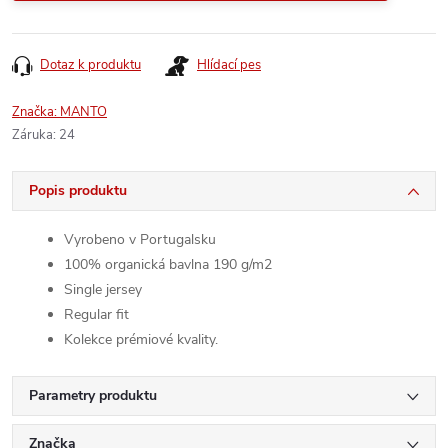
Dotaz k produktu
Hlídací pes
Značka:
MANTO
Záruka
:
24
Popis produktu
Vyrobeno v Portugalsku
100% organická bavlna 190 g/m2
Single jersey
Regular fit
Kolekce prémiové kvality.
Parametry produktu
Značka