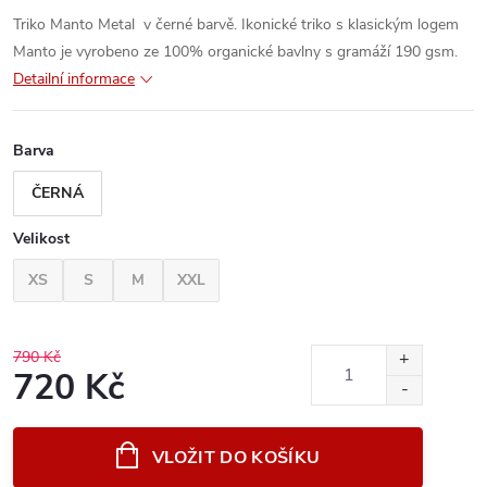
Triko Manto Metal v černé barvě. Ikonické triko s klasickým logem
Manto je vyrobeno ze 100% organické bavlny s gramáží 190 gsm.
Detailní informace
Barva
ČERNÁ
Velikost
XS
S
M
XXL
790 Kč
720 Kč
Měrná
cena:
VLOŽIT DO KOŠÍKU