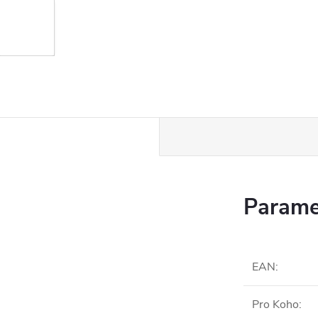
Parame
EAN
:
Pro Koho
: