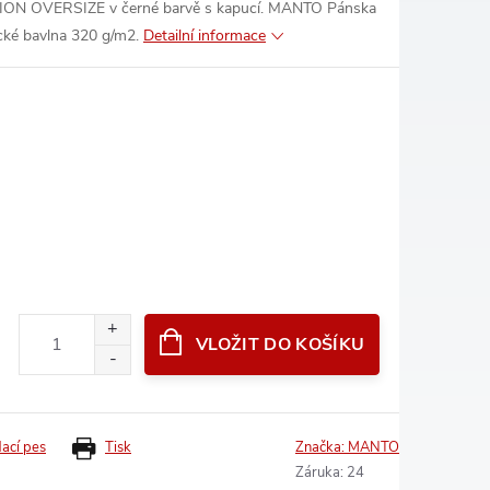
ON OVERSIZE v černé barvě s kapucí. MANTO Pánska
cké bavlna 320 g/m2.
Detailní informace
VLOŽIT DO KOŠÍKU
dací pes
Tisk
Značka:
MANTO
Záruka
:
24