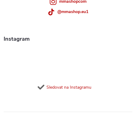
mmashopcom
@mmashop.eu1
Instagram
Sledovat na Instagramu