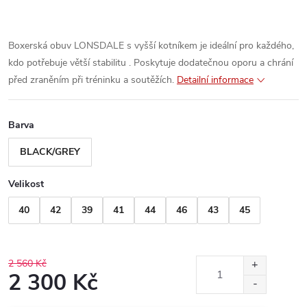
Boxerská obuv LONSDALE s vyšší kotníkem je ideální pro každého,
kdo potřebuje větší stabilitu . Poskytuje dodatečnou oporu a chrání
před zraněním při tréninku a soutěžích.
Detailní informace
Barva
BLACK/GREY
Velikost
40
42
39
41
44
46
43
45
2 560 Kč
2 300 Kč
Měrná