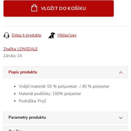
cena:
VLOŽIT DO KOŠÍKU
Dotaz k produktu
Hlídací pes
Značka:
LONSDALE
Záruka
:
24
Popis produktu
Vnější materiál: 55 % polyuretan / 45 % polyester
Materiál podšívky: 100% polyester
Podrážka: Pryž
Parametry produktu