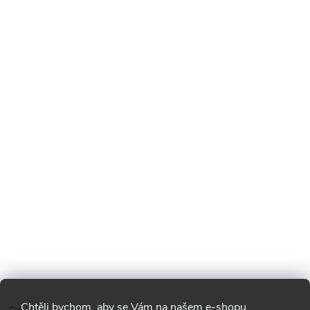
Chtěli bychom, aby se Vám na našem e-shopu