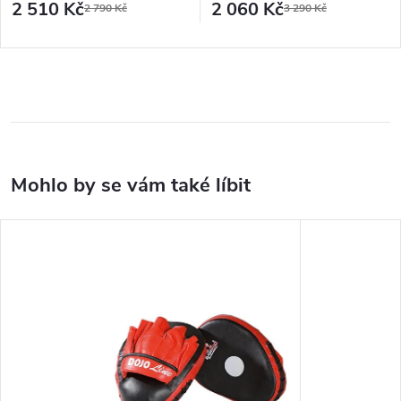
2 510 Kč
2 060 Kč
2 790 Kč
3 290 Kč