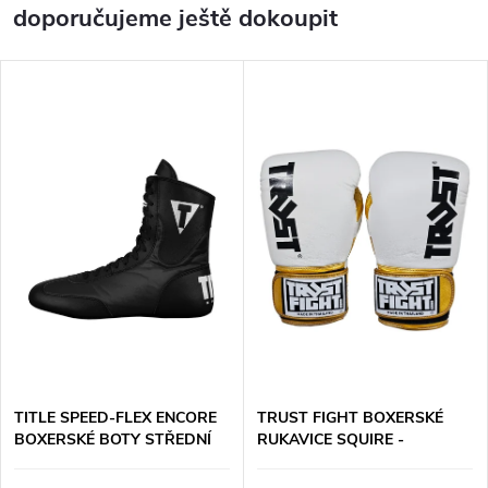
doporučujeme ještě dokoupit
TITLE SPEED-FLEX ENCORE
TRUST FIGHT BOXERSKÉ
BOXERSKÉ BOTY STŘEDNÍ
RUKAVICE SQUIRE -
VÝŠKA - ČERNÉ
BÍLO/ZLATÉ