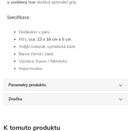
a zaoblený tvar
dodává optimální grip.
Specifikace:
Dodáváno v páru
Míry:
cca. 23 x 16 cm x 5 cm
Vnější materiál: syntetická kůže
Barva: černá / zlatá
Výrobce: Kwon / Německo
Importováno
Parametry produktu
Značka
K tomuto produktu