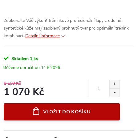
Zdokonalte Váš výkon! Tréninkové profesionální lapy z odolné
syntetické kůže mají zaoblený prohnutý tvar pro optimální trénink
kombinací.
Detailní informace
Skladem
1 ks
11.8.2026
1 190 Kč
1 070 Kč
Měrná
cena:
VLOŽIT DO KOŠÍKU