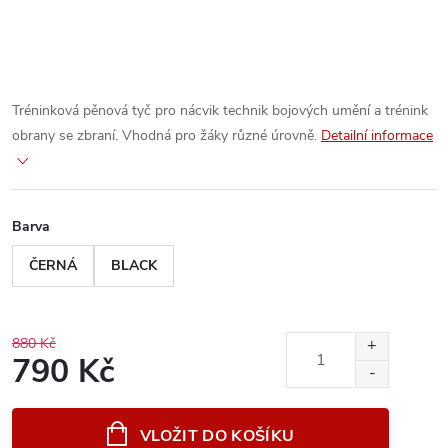
Tréninková pěnová tyč pro nácvik technik bojových umění a trénink
obrany se zbraní. Vhodná pro žáky různé úrovně.
Detailní informace
Barva
ČERNÁ
BLACK
880 Kč
790 Kč
Měrná
cena:
VLOŽIT DO KOŠÍKU