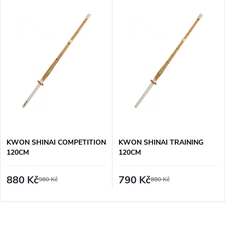
KWON SHINAI COMPETITION
KWON SHINAI TRAINING
120CM
120CM
880 Kč
790 Kč
980 Kč
880 Kč