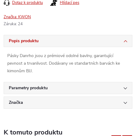
Dotaz k produktu
Hlídací pes
Značka:
KWON
Záruka
:
24
Popis produktu
Pásky Danrho jsou z prémiové odolné bavlny, garantující
pevnost a trvanlivost. Dodávany ve standartních barvách ke
kimonům BJJ.
Parametry produktu
Značka
K tomuto produktu