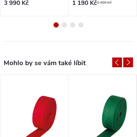
3 990 Kč
1 190 Kč
2 390 Kč