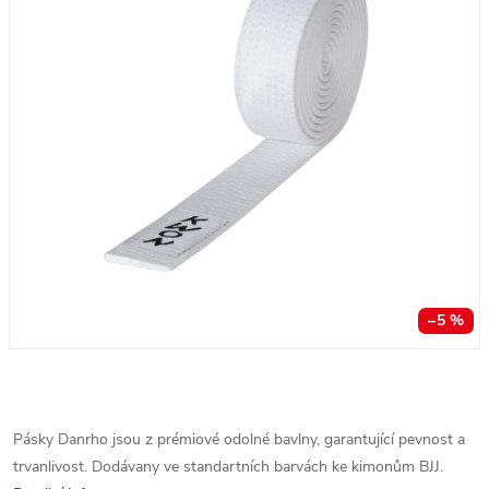
–5 %
Pásky Danrho jsou z prémiové odolné bavlny, garantující pevnost a
trvanlivost. Dodávany ve standartních barvách ke kimonům BJJ.