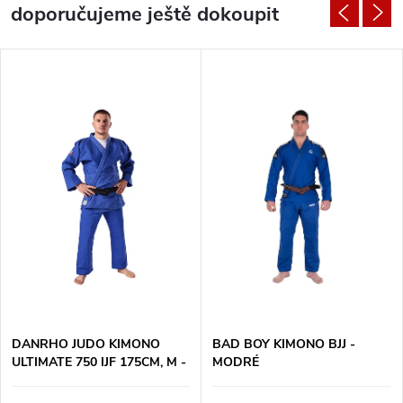
doporučujeme ještě dokoupit
DANRHO JUDO KIMONO
BAD BOY KIMONO BJJ -
ULTIMATE 750 IJF 175CM, M -
MODRÉ
MODRÉ