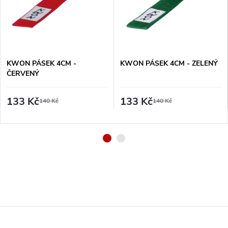
KWON PÁSEK 4CM -
KWON PÁSEK 4CM - ZELENÝ
ČERVENÝ
133 Kč
133 Kč
140 Kč
140 Kč
Z