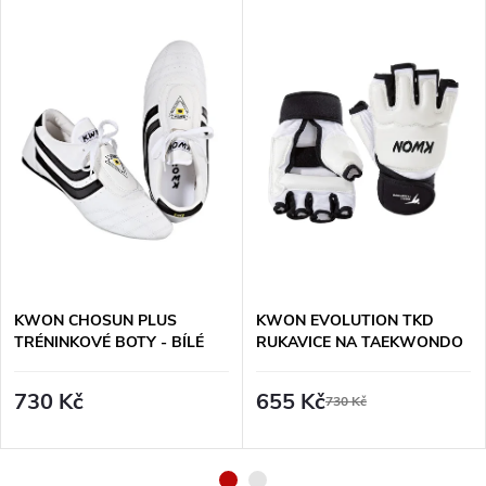
KWON CHOSUN PLUS
KWON EVOLUTION TKD
TRÉNINKOVÉ BOTY - BÍLÉ
RUKAVICE NA TAEKWONDO
- BÍLÉ
730 Kč
655 Kč
730 Kč