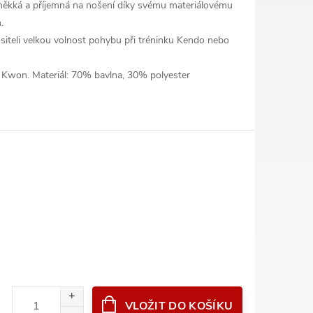
ěkká a příjemná na nošení díky svému materiálovému
.
ositeli velkou volnost pohybu při tréninku Kendo nebo
o Kwon.
Materiál: 70% bavlna, 30% polyester
VLOŽIT DO KOŠÍKU