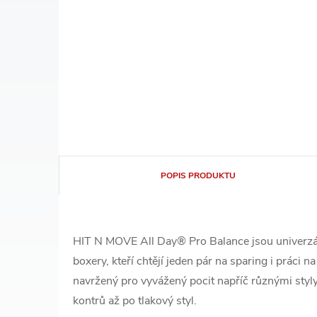
POPIS PRODUKTU
HIT N MOVE All Day® Pro Balance jsou univerzál
boxery, kteří chtějí jeden pár na sparing i práci na
navržený pro vyvážený pocit napříč různými styly
kontrů až po tlakový styl.