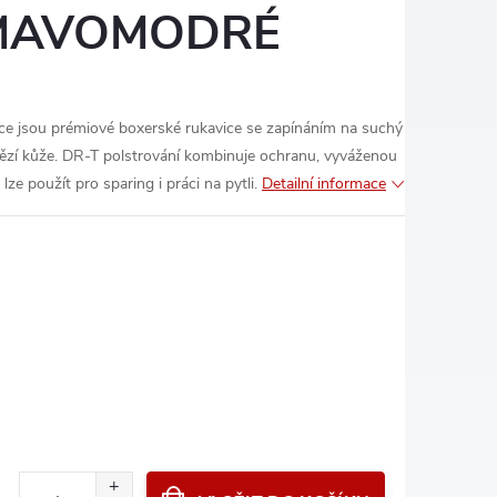
TMAVOMODRÉ
e jsou prémiové boxerské rukavice se zapínáním na suchý
ězí kůže. DR-T polstrování kombinuje ochranu, vyváženou
lze použít pro sparing i práci na pytli.
Detailní informace