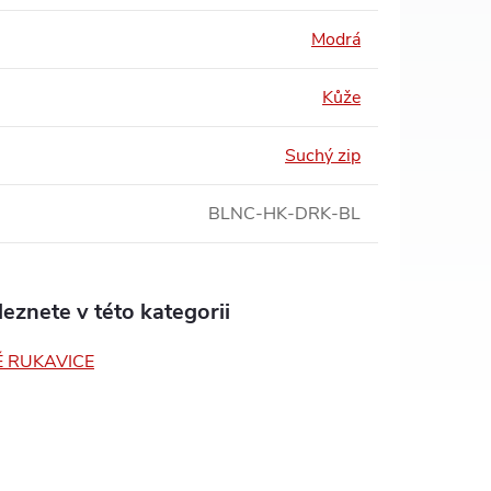
Modrá
Kůže
Suchý zip
BLNC-HK-DRK-BL
eznete v této kategorii
 RUKAVICE