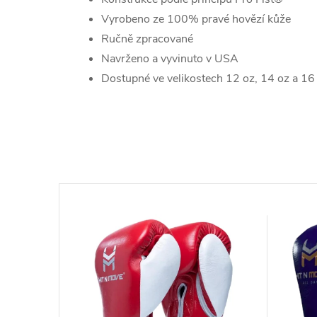
Vyrobeno ze 100% pravé hovězí kůže
Ručně zpracované
Navrženo a vyvinuto v USA
Dostupné ve velikostech 12 oz, 14 oz a 16