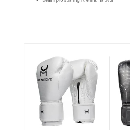
Ideální pro sparing i trénink na pytli