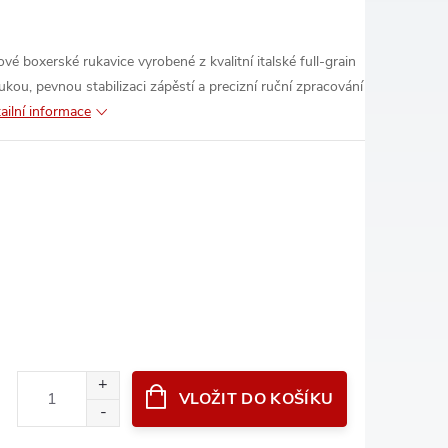
 boxerské rukavice vyrobené z kvalitní italské full-grain
kou, pevnou stabilizaci zápěstí a precizní ruční zpracování
ailní informace
VLOŽIT DO KOŠÍKU