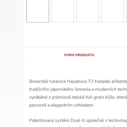
POPIS PRODUKTU
Boxerské rukavice Hayabusa T3 Kanpeki představ
tradičního japonského řemesla a moderních tech
vyráběné z prémiové italské full-grain kůže, kter
pevností a elegantním vzhledem.
Patentovaný systém Dual-X společně s technologi