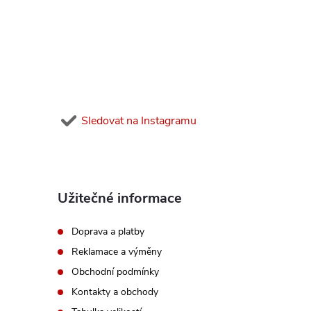
p
a
t
í
Sledovat na Instagramu
Užitečné informace
Doprava a platby
Reklamace a výměny
Obchodní podmínky
Kontakty a obchody