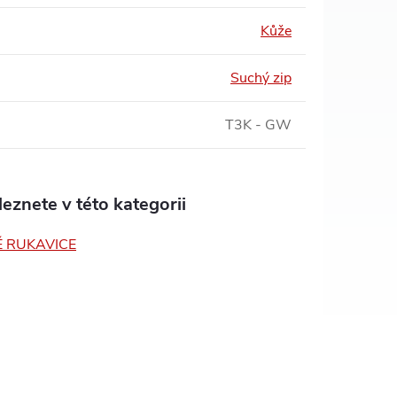
Kůže
Suchý zip
T3K - GW
eznete v této kategorii
 RUKAVICE