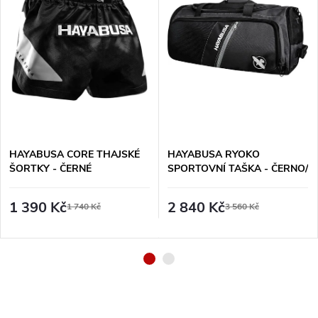
HAYABUSA CORE THAJSKÉ
HAYABUSA RYOKO
ŠORTKY - ČERNÉ
SPORTOVNÍ TAŠKA - ČERNO/
ŠEDÁ
1 390 Kč
2 840 Kč
1 740 Kč
3 560 Kč