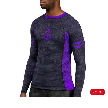
–20 %