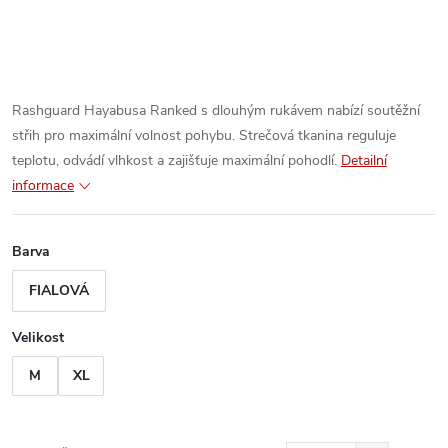
Rashguard Hayabusa Ranked s dlouhým rukávem nabízí soutěžní
střih pro maximální volnost pohybu. Strečová tkanina reguluje
teplotu, odvádí vlhkost a zajišťuje maximální pohodlí.
Detailní
informace
Barva
FIALOVÁ
Velikost
M
XL