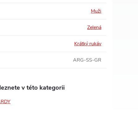
Muži
Zelená
Krátký rukáv
ARG-SS-GR
eznete v této kategorii
ARDY