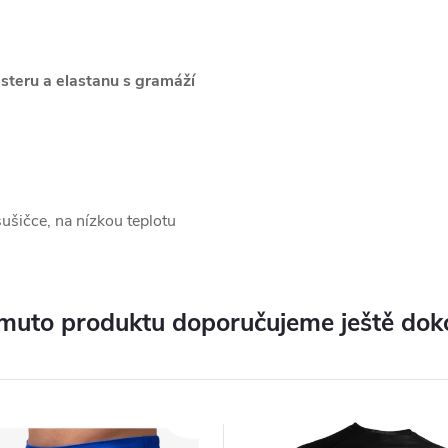
steru a elastanu s gramáží
sušičce, na nízkou teplotu
muto produktu doporučujeme ještě dok