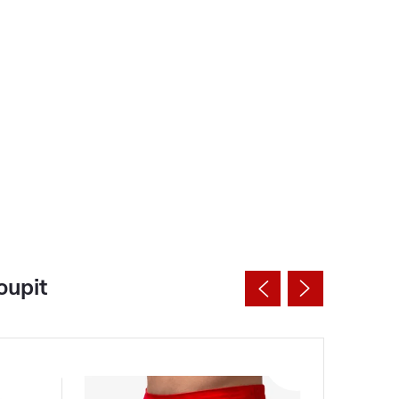
oupit