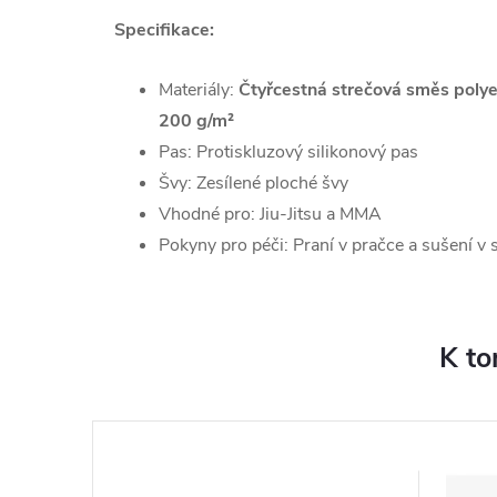
Specifikace:
Materiály:
Čtyřcestná strečová směs polye
200 g/m²
Pas: Protiskluzový silikonový pas
Švy: Zesílené ploché švy
Vhodné pro: Jiu-Jitsu a MMA
Pokyny pro péči: Praní v pračce a sušení v 
K to