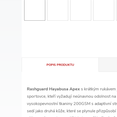
POPIS PRODUKTU
Rashguard Hayabusa Apex
s krátkým rukávem 
sportovce, kteří vyžadují neúnavnou odolnost na 
vysokopevnostní tkaniny 200GSM s adaptivní st
sedí jako druhá kůže, které se plynule přizpůsobí