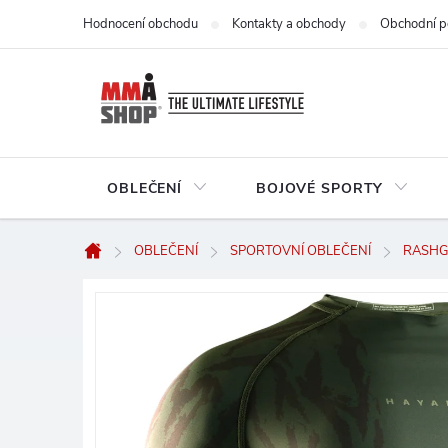
Přejít
Hodnocení obchodu
Kontakty a obchody
Obchodní p
na
obsah
OBLEČENÍ
BOJOVÉ SPORTY
OBLEČENÍ
SPORTOVNÍ OBLEČENÍ
RASHG
Domů