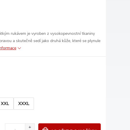
átkým rukávem je vyroben z vysokopevnostní tkaniny
avou a skutečně sedí jako druhá kůže, které se plynule
informace
XXL
XXXL