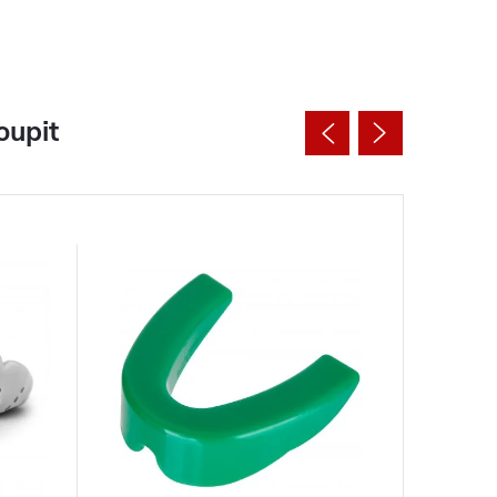
oupit