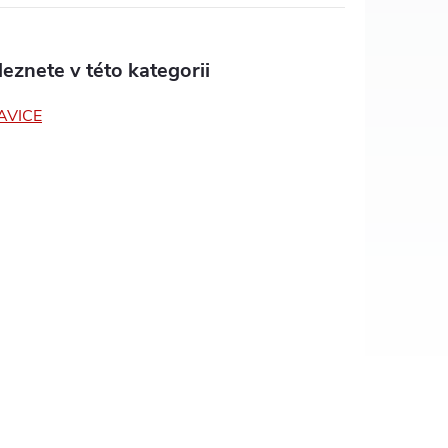
eznete v této kategorii
AVICE