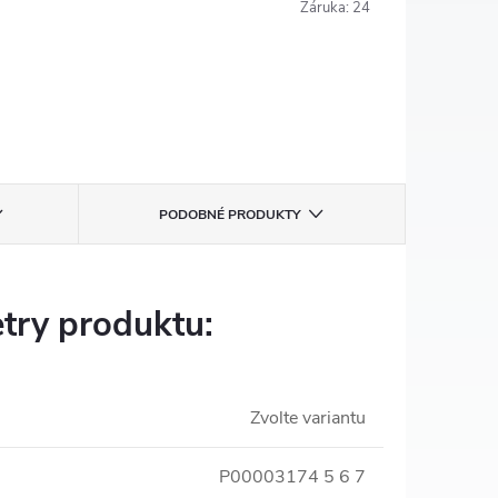
Záruka
:
24
PODOBNÉ PRODUKTY
try produktu:
Zvolte variantu
P00003174 5 6 7