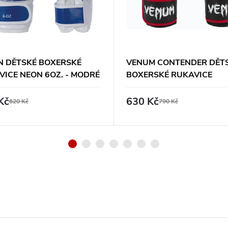
 DĚTSKÉ BOXERSKÉ
VENUM CONTENDER DĚT
VICE NEON 6OZ. - MODRÉ
BOXERSKÉ RUKAVICE
Kč
630 Kč
620 Kč
790 Kč