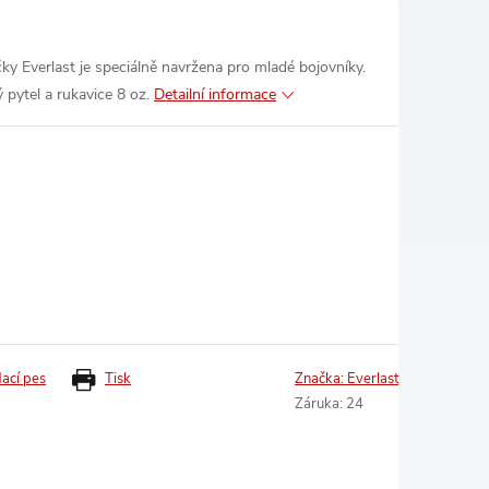
ky Everlast je speciálně navržena pro mladé bojovníky.
pytel a rukavice 8 oz.
Detailní informace
dací pes
Tisk
Značka:
Everlast
Záruka
:
24