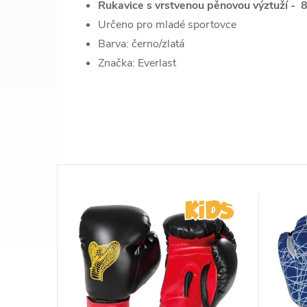
Rukavice s vrstvenou pěnovou výztuží - 8
Určeno pro mladé sportovce
Barva: černo/zlatá
Značka: Everlast