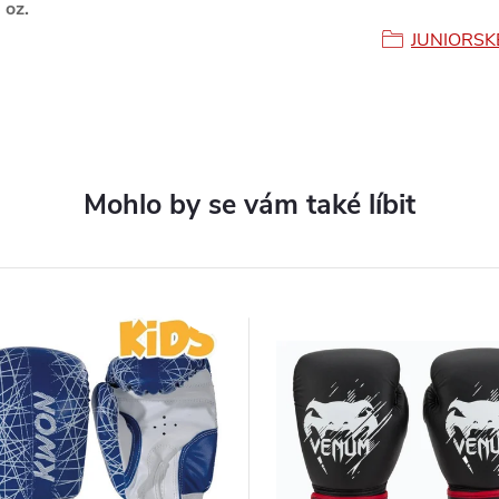
 oz.
JUNIORSK