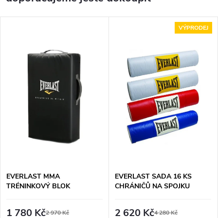
VÝPRODEJ
EVERLAST MMA
EVERLAST SADA 16 KS
TRÉNINKOVÝ BLOK
CHRÁNIČŮ NA SPOJKU
POPRUHŮ 46,5CM
1 780 Kč
2 620 Kč
2 970 Kč
4 280 Kč