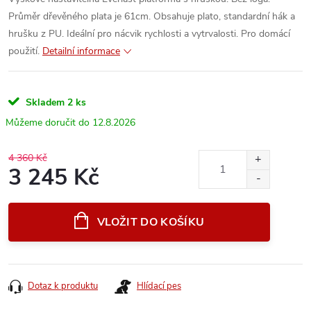
Průměr dřevěného plata je 61cm. Obsahuje plato, standardní hák a
hrušku z PU. Ideální pro nácvik rychlosti a vytrvalosti. Pro domácí
použití.
Detailní informace
Skladem
2 ks
12.8.2026
4 360 Kč
3 245 Kč
Měrná
cena:
VLOŽIT DO KOŠÍKU
Dotaz k produktu
Hlídací pes