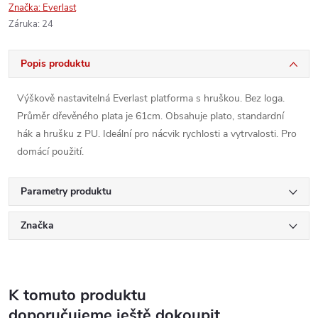
Značka:
Everlast
Záruka
:
24
Popis produktu
Výškově nastavitelná Everlast platforma s hruškou. Bez loga.
Průměr dřevěného plata je 61cm. Obsahuje plato, standardní
hák a hrušku z PU. Ideální pro nácvik rychlosti a vytrvalosti. Pro
domácí použití.
Parametry produktu
Značka
K tomuto produktu
doporučujeme ještě dokoupit