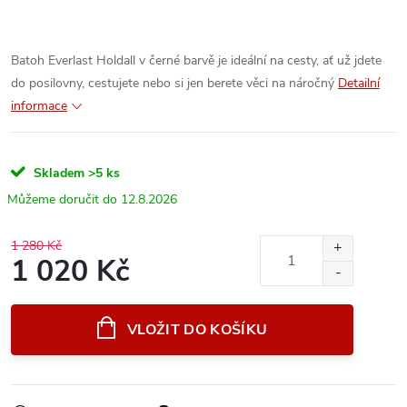
Batoh Everlast Holdall v černé barvě je ideální na cesty, ať už jdete
do posilovny, cestujete nebo si jen berete věci na náročný
Detailní
informace
Skladem
>5 ks
12.8.2026
1 280 Kč
1 020 Kč
Měrná
cena:
VLOŽIT DO KOŠÍKU