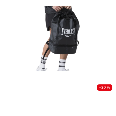
–20 %