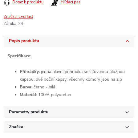
Dotaz k produktu
Hlídací pes
Značka:
Everlast
Záruka
:
24
Popis produktu
Specifikace:
Přihrádky:
jedna hlavní přihrádka se síťovanou úložnou
kapsou; dvě boční kapsy; všechny komory jsou na zip
Barva:
černo - bílá
Materiál:
100% polyuretan
Parametry produktu
Značka