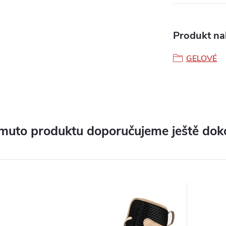
Produkt nal
GELOVÉ
muto produktu doporučujeme ještě dok