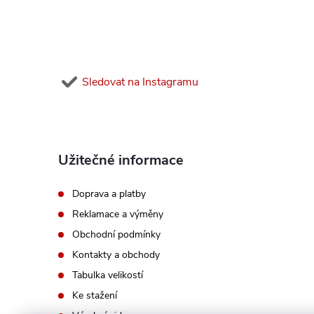
a
t
í
Sledovat na Instagramu
Užitečné informace
Doprava a platby
Reklamace a výměny
Obchodní podmínky
Kontakty a obchody
Tabulka velikostí
Ke stažení