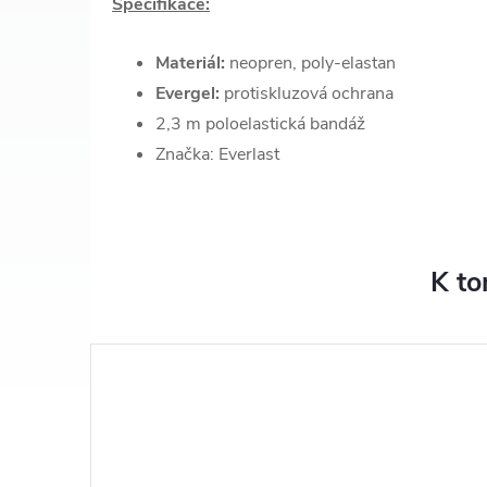
Specifikace:
Materiál:
neopren, poly-elastan
Evergel:
protiskluzová ochrana
2,3 m poloelastická bandáž
Značka: Everlast
K to