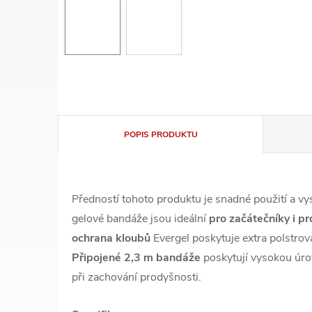
POPIS PRODUKTU
Předností tohoto produktu je snadné použití a v
gelové bandáže jsou ideální
pro začátečníky i pr
ochrana kloubů
Evergel poskytuje extra polstrov
Připojené 2,3 m bandáže
poskytují vysokou úro
při zachování prodyšnosti.