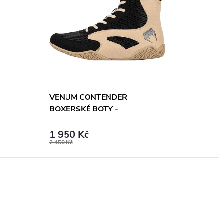
VENUM CONTENDER
BOXERSKÉ BOTY -
ČERNO/BÉŽOVÉ
1 950 Kč
2 450 Kč