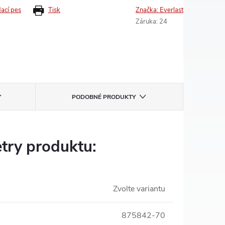
dací pes
Tisk
Značka:
Everlast
Záruka
:
24
PODOBNÉ PRODUKTY
try produktu:
Zvolte variantu
875842-70