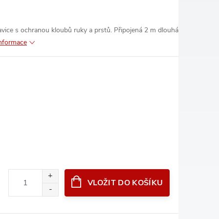
vice s ochranou kloubů ruky a prstů. Připojená 2 m dlouhá
informace
VLOŽIT DO KOŠÍKU