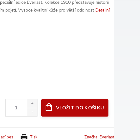
peciální edice Everlast. Kolekce 1910 představuje historii
 pojetí. Vysoce kvalitní kůže pro větší odolnost
Detailní
VLOŽIT DO KOŠÍKU
dací pes
Tisk
Značka:
Everlast