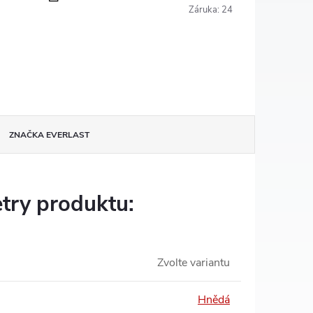
Záruka
:
24
ZNAČKA
EVERLAST
try produktu:
Zvolte variantu
Hnědá