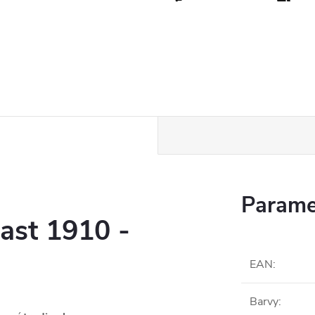
Parame
last 1910 -
EAN
:
Barvy
: