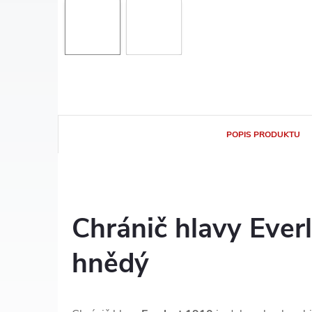
POPIS PRODUKTU
Chránič hlavy Ever
hnědý