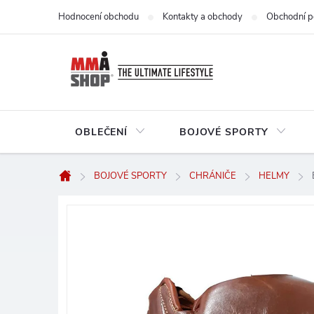
Přejít
Hodnocení obchodu
Kontakty a obchody
Obchodní p
na
obsah
OBLEČENÍ
BOJOVÉ SPORTY
BOJOVÉ SPORTY
CHRÁNIČE
HELMY
Domů