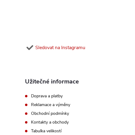
a
t
í
Sledovat na Instagramu
Užitečné informace
Doprava a platby
Reklamace a výměny
Obchodní podmínky
Kontakty a obchody
Tabulka velikostí