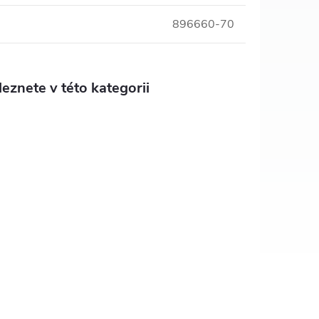
896660-70
eznete v této kategorii