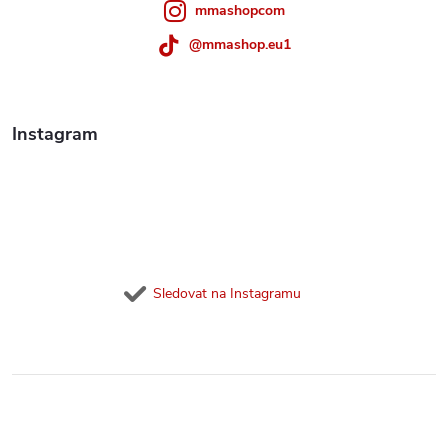
mmashopcom
@mmashop.eu1
Instagram
Sledovat na Instagramu