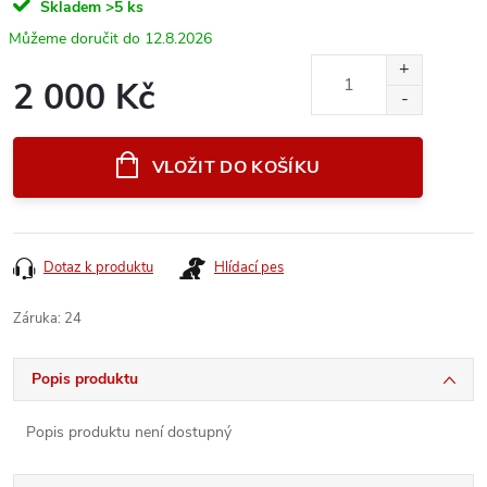
Skladem
>5 ks
12.8.2026
2 000 Kč
Měrná
cena:
VLOŽIT DO KOŠÍKU
Dotaz k produktu
Hlídací pes
Záruka
:
24
Popis produktu
Popis produktu není dostupný