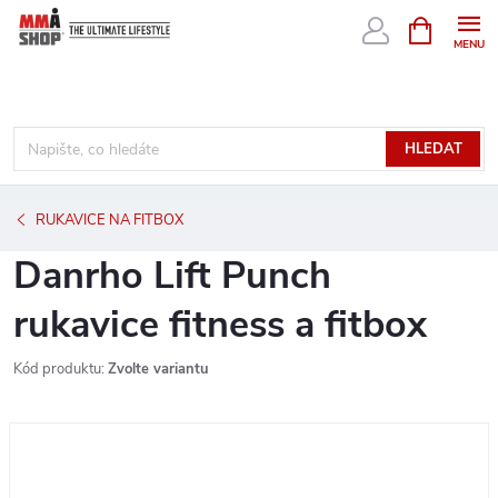
Přejít
NÁKUPNÍ
KOŠÍK
na
obsah
HLEDAT
RUKAVICE NA FITBOX
Danrho Lift Punch
rukavice fitness a fitbox
Kód produktu:
Zvolte variantu