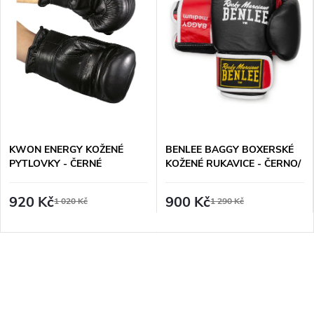
KWON ENERGY KOŽENÉ
BENLEE BAGGY BOXERSKÉ
PYTLOVKY - ČERNÉ
KOŽENÉ RUKAVICE - ČERNO/
ČERVENÉ
920 Kč
900 Kč
1 020 Kč
1 290 Kč