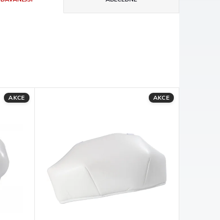
AKCE
AKCE