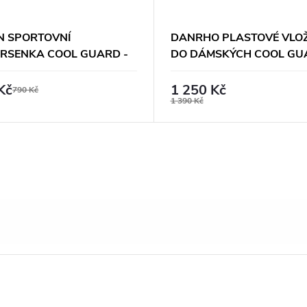
 SPORTOVNÍ
DANRHO PLASTOVÉ VLO
RSENKA COOL GUARD -
DO DÁMSKÝCH COOL GU
Á
TOPŮ
Kč
1 250 Kč
790 Kč
1 390 Kč