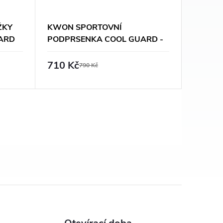
ŽKY
KWON SPORTOVNÍ
ARD
PODPRSENKA COOL GUARD -
BÍLÁ
710 Kč
790 Kč