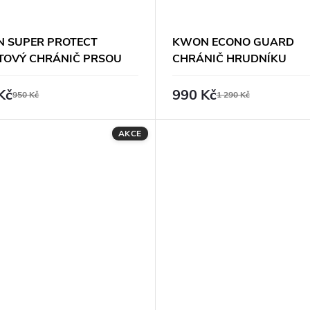
 SUPER PROTECT
KWON ECONO GUARD
TOVÝ CHRÁNIČ PRSOU
CHRÁNIČ HRUDNÍKU
Kč
990 Kč
950 Kč
1 290 Kč
AKCE