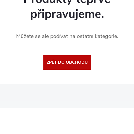
připravujeme.
Můžete se ale podívat na ostatní kategorie.
ZPĚT DO OBCHODU
Z
á