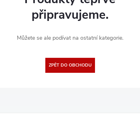
připravujeme.
Můžete se ale podívat na ostatní kategorie.
ZPĚT DO OBCHODU
Z
á