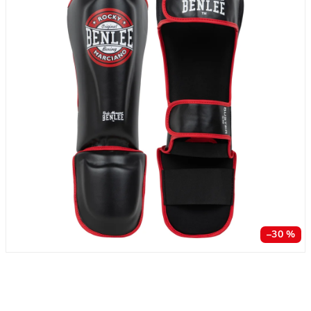
–30 %