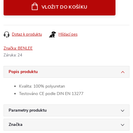
cena:
VLOŽIT DO KOŠÍKU
Dotaz k produktu
Hlídací pes
Značka:
BENLEE
Záruka
:
24
Popis produktu
Kvalita: 100% polyuretan
Testováno CE podle DIN EN 13277
Parametry produktu
Značka