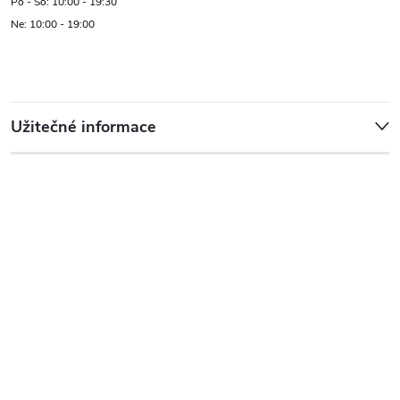
Po - So: 10:00 - 19:30
Ne: 10:00 - 19:00
Užitečné informace